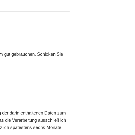
zdem gut gebrauchen. Schicken Sie
g der darin enthaltenen Daten zum
s die Verarbeitung ausschließlich
zlich spätestens sechs Monate