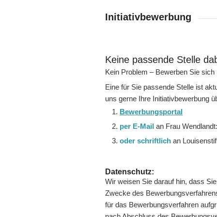
Initiativbewerbung
Keine passende Stelle da
Kein Problem – Bewerben Sie sich in
Eine für Sie passende Stelle ist ak
uns gerne Ihre Initiativbewerbung ü
Bewerbungsportal
per E-Mail
an Frau Wendlandt
oder schriftlich
an Louisensti
Datenschutz:
Wir weisen Sie darauf hin, dass Si
Zwecke des Bewerbungsverfahrens ei
für das Bewerbungsverfahren aufgr
nach Abschluss des Bewerbungsve