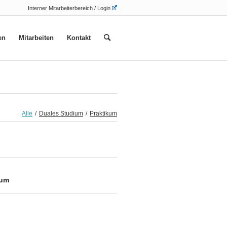
Interner Mitarbeiterbereich / Login
en
Mitarbeiten
Kontakt
Alle
/
Duales Studium
/
Praktikum
ium