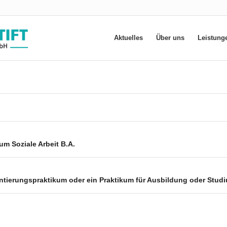
Aktuelles
Über uns
Leistung
um Soziale Arbeit B.A.
ntierungspraktikum oder ein Praktikum für Ausbildung oder Stud