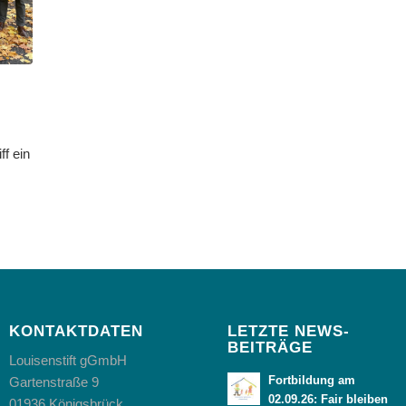
ff ein
KONTAKTDATEN
LETZTE NEWS-
BEITRÄGE
Louisenstift gGmbH
Fortbildung am
Gartenstraße 9
02.09.26: Fair bleiben
01936 Königsbrück