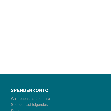
SPENDENKONTO
Wir freuen uns über Ihre
Spenden auf folgendes
Konto: