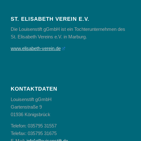
ST. ELISABETH VEREIN E.V.
Die Louisenstift gGmbH ist ein Tochterunternehmen des
St. Elisabeth Vereins e.V. in Marburg.
www.elisabeth-verein.de
KONTAKTDATEN
Louisenstift gGmbH
Gartenstraße 9
01936 Königsbrück
Telefon: 035795 31557
Telefax: 035795 31675
E-Mail:
info[at]louisenstift.de