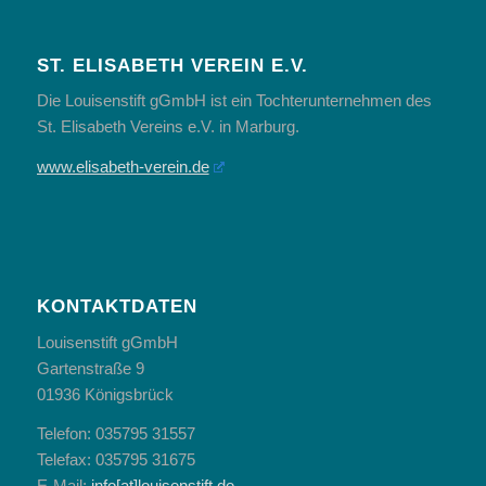
ST. ELISABETH VEREIN E.V.
Die Louisenstift gGmbH ist ein Tochterunternehmen des
St. Elisabeth Vereins e.V. in Marburg.
www.elisabeth-verein.de
KONTAKTDATEN
Louisenstift gGmbH
Gartenstraße 9
01936 Königsbrück
Telefon: 035795 31557
Telefax: 035795 31675
E-Mail:
info[at]louisenstift.de