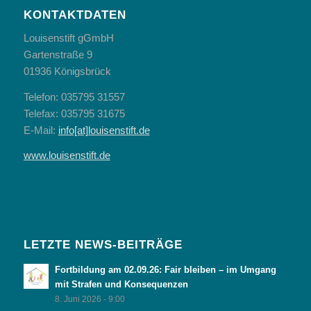
KONTAKTDATEN
Louisenstift gGmbH
Gartenstraße 9
01936 Königsbrück
Telefon: 035795 31557
Telefax: 035795 31675
E-Mail:
info[at]louisenstift.de
www.louisenstift.de
LETZTE NEWS-BEITRÄGE
Fortbildung am 02.09.26: Fair bleiben – im Umgang
mit Strafen und Konsequenzen
8. Juni 2026 - 9:00