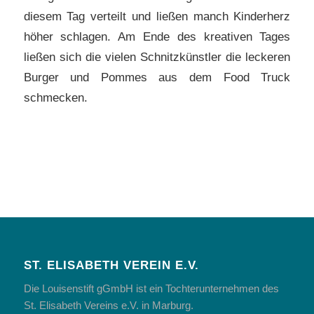
diesem Tag verteilt und ließen manch Kinderherz
höher schlagen. Am Ende des kreativen Tages
ließen sich die vielen Schnitzkünstler die leckeren
Burger und Pommes aus dem Food Truck
schmecken.
ST. ELISABETH VEREIN E.V.
Die Louisenstift gGmbH ist ein Tochterunternehmen des
St. Elisabeth Vereins e.V. in Marburg.