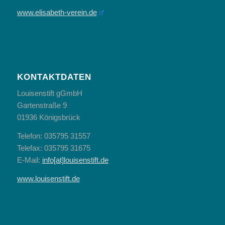
www.elisabeth-verein.de
KONTAKTDATEN
Louisenstift gGmbH
Gartenstraße 9
01936 Königsbrück
Telefon: 035795 31557
Telefax: 035795 31675
E-Mail:
info[at]louisenstift.de
www.louisenstift.de