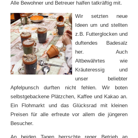
Alle Bewohner und Betreuer halfen tatkräftig mit.
Wir setzten neue
Ideen um und stellten
z.B. Futterglocken und
duftendes Badesalz
her. Auch
Altbewährtes wie
Kräuteressig und
unser beliebter
Apfelpunsch durften nicht fehlen. Wir boten
selbstgebackene Plätzchen, Kaffee und Kakao an.
Ein Flohmarkt und das Glücksrad mit kleinen
Preisen für alle erfreute vor allem die jüngeren
Besucher.
An beiden Tagen herrschte reger Betrieb an