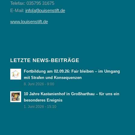
Telefax: 035795 31675
E-Mail:
info[at]louisenstift.de
www.louisenstift.de
LETZTE NEWS-BEITRÄGE
Fortbildung am 02.09.26: Fair bleiben – im Umgang
mit Strafen und Konsequenzen
8. Juni 2026 - 9:00
10 Jahre Kastanienhof in Großharthau – für uns ein
besonderes Ereignis
1. Juni 2026 - 15:10