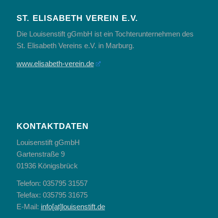
ST. ELISABETH VEREIN E.V.
Die Louisenstift gGmbH ist ein Tochterunternehmen des
St. Elisabeth Vereins e.V. in Marburg.
www.elisabeth-verein.de
KONTAKTDATEN
Louisenstift gGmbH
Gartenstraße 9
01936 Königsbrück
Telefon: 035795 31557
Telefax: 035795 31675
E-Mail:
info[at]louisenstift.de