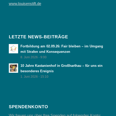
www.louisenstift.de
LETZTE NEWS-BEITRÄGE
Fortbildung am 02.09.26: Fair bleiben – im Umgang
mit Strafen und Konsequenzen
8. Juni 2026 - 9:00
10 Jahre Kastanienhof in Großharthau – für uns ein
besonderes Ereignis
1. Juni 2026 - 15:10
SPENDENKONTO
Wir freuen uns über Ihre Spenden auf folgendes Konto: