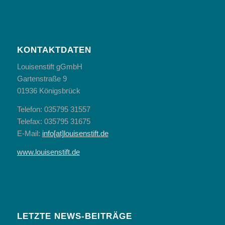
KONTAKTDATEN
Louisenstift gGmbH
Gartenstraße 9
01936 Königsbrück
Telefon: 035795 31557
Telefax: 035795 31675
E-Mail:
info[at]louisenstift.de
www.louisenstift.de
LETZTE NEWS-BEITRÄGE