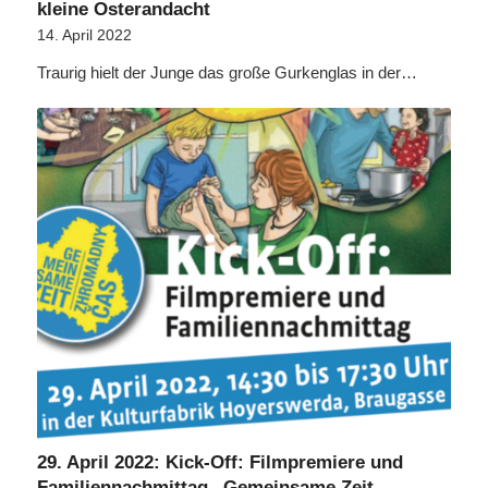
kleine Osterandacht
14. April 2022
Traurig hielt der Junge das große Gurkenglas in der…
29. April 2022: Kick-Off: Filmpremiere und
Familiennachmittag „Gemeinsame Zeit –