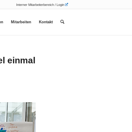
Interner Mitarbeiterbereich / Login
en
Mitarbeiten
Kontakt
el einmal