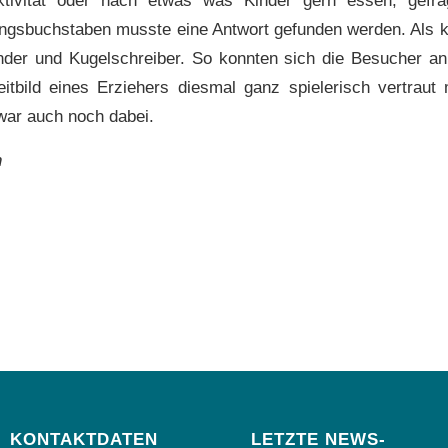
gsbuchstaben musste eine Antwort gefunden werden. Als k
nder und Kugelschreiber. So konnten sich die Besucher a
itbild eines Erziehers diesmal ganz spielerisch vertrau
war auch noch dabei.
n
KONTAKTDATEN
LETZTE NEWS-