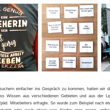
uchern einfacher ins Gespräch zu kommen, hatten wir di
ass Wissen aus verschiedenen Gebieten und aus der Leb
/päd. Mitarbeiters erfragte. So wurde zum Beispiel nach
et
ktivität oder nach etwas was Kinder gern essen
, gefr