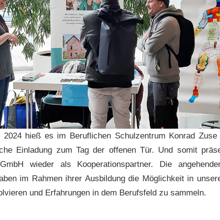
 2024 hieß es im Beruflichen Schulzentrum Konrad Zuse
iche Einladung zum Tag der offenen Tür. Und somit präsen
g GmbH wieder als Kooperationspartner. Die angehende
aben im Rahmen ihrer Ausbildung die Möglichkeit in unser
olvieren und Erfahrungen in dem Berufsfeld zu sammeln.