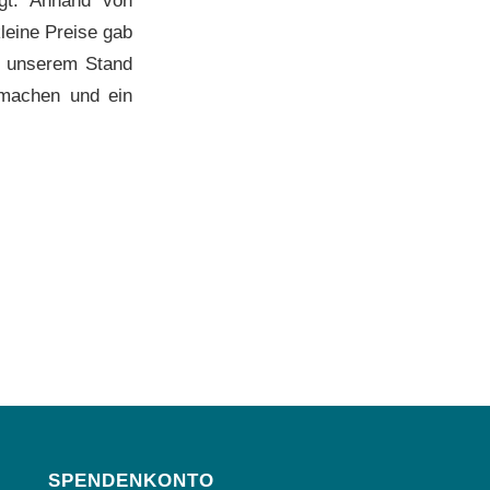
leine Preise gab
n unserem Stand
t machen und ein
SPENDENKONTO