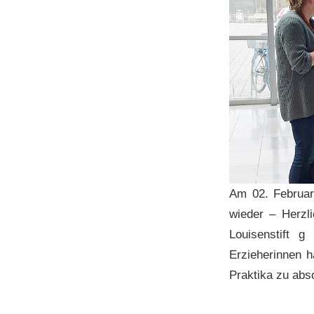
Am 02. Februar
wieder – Herzl
Louisenstift 
Erzieherinnen h
Praktika zu abs