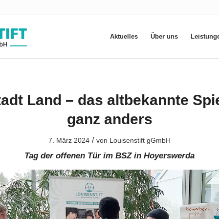
Aktuelles
Über uns
Leistung
dt Land – das altbekannte Spi
ganz anders
/
7. März 2024
von
Louisenstift gGmbH
Tag der offenen Tür im BSZ in Hoyerswerda