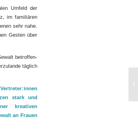
alen Umfeld der
, im familiären
fenen sehr nahe.
hen Gesten über
ewalt betroffen-
rzulande täglich
ertreter:innen
tzen stark und
ner kreativen
ewalt an Frauen