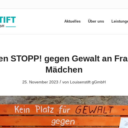
Aktuelles
Über uns
Leistung
en STOPP! gegen Gewalt an Fr
Mädchen
/
25. November 2023
von
Louisenstift gGmbH