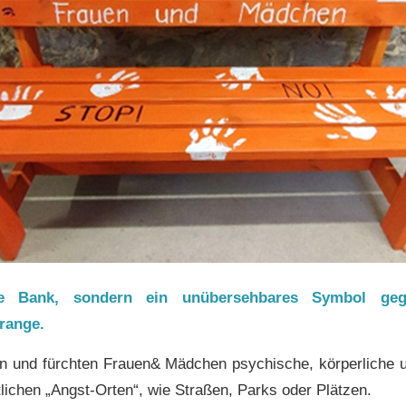
e Bank, sondern ein unübersehbares Symbol ge
range.
ben und fürchten Frauen& Mädchen psychische, körperliche u
tlichen „Angst-Orten“, wie Straßen, Parks oder Plätzen.