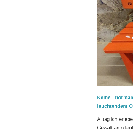
Keine normal
leuchtendem O
Alltäglich erle
Gewalt an öffen