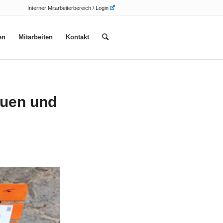
Interner Mitarbeiterbereich / Login
en
Mitarbeiten
Kontakt
auen und