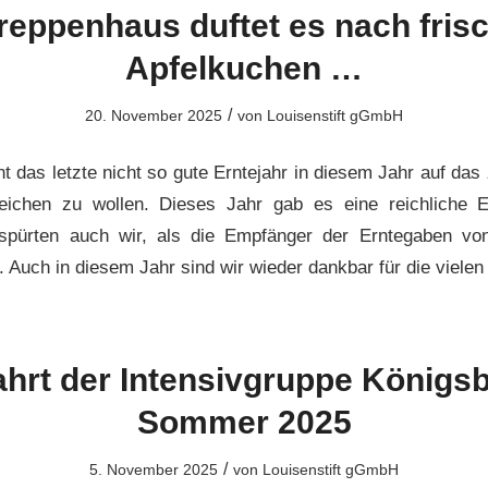
reppenhaus duftet es nach fri
Apfelkuchen …
/
20. November 2025
von
Louisenstift gGmbH
nt das letzte nicht so gute Erntejahr in diesem Jahr auf da
leichen zu wollen. Dieses Jahr gab es eine reichliche E
spürten auch wir, als die Empfänger der Erntegaben vo
 Auch in diesem Jahr sind wir wieder dankbar für die vielen
ahrt der Intensivgruppe Königs
Sommer 2025
/
5. November 2025
von
Louisenstift gGmbH