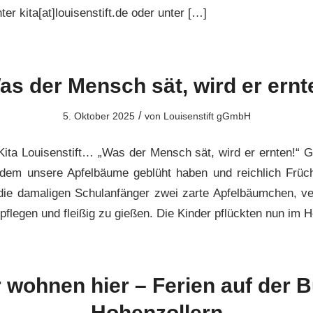
r kita[at]louisenstift.de oder unter […]
as der Mensch sät, wird er ernt
/
5. Oktober 2025
von
Louisenstift gGmbH
ita Louisenstift… „Was der Mensch sät, wird er ernten!“ Ga
 dem unsere Apfelbäume geblüht haben und reichlich Früc
die damaligen Schulanfänger zwei zarte Apfelbäumchen, ve
pflegen und fleißig zu gießen. Die Kinder pflückten nun im 
 wohnen hier – Ferien auf der 
Hohenzollern