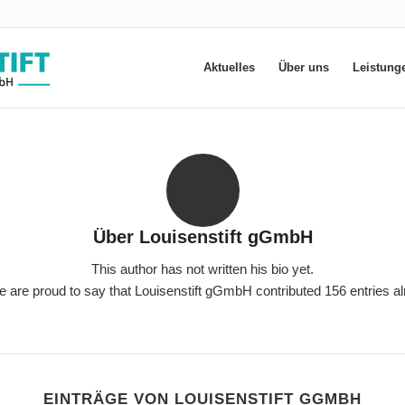
Aktuelles
Über uns
Leistung
Über
Louisenstift gGmbH
This author has not written his bio yet.
e are proud to say that
Louisenstift gGmbH
contributed 156 entries al
EINTRÄGE VON LOUISENSTIFT GGMBH