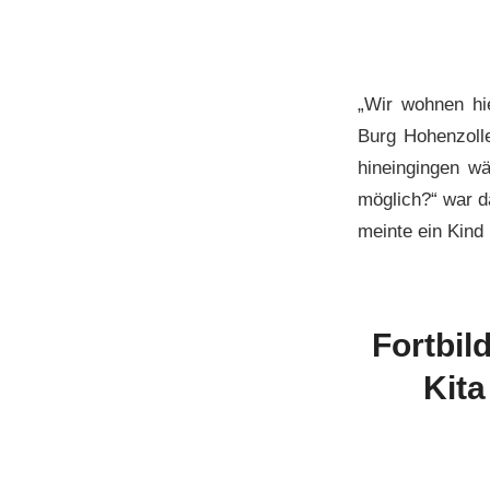
„Wir wohnen hi
Burg Hohenzolle
hineingingen w
möglich?“ war d
meinte ein Kind
Fortbil
Kita