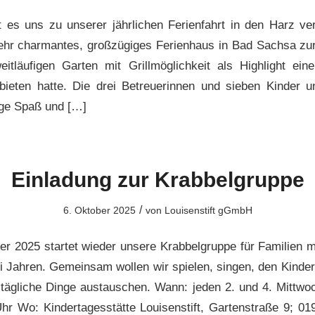
 es uns zu unserer jährlichen Ferienfahrt in den Harz v
ehr charmantes, großzügiges Ferienhaus in Bad Sachsa zu
itläufigen Garten mit Grillmöglichkeit als Highlight ein
ieten hatte. Die drei Betreuerinnen und sieben Kinder u
ge Spaß und […]
Einladung zur Krabbelgruppe
/
6. Oktober 2025
von
Louisenstift gGmbH
 2025 startet wieder unsere Krabbelgruppe für Familien m
i Jahren. Gemeinsam wollen wir spielen, singen, den Kinde
ltägliche Dinge austauschen. Wann: jeden 2. und 4. Mittw
hr Wo: Kindertagesstätte Louisenstift, Gartenstraße 9; 0