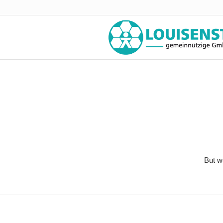
But w