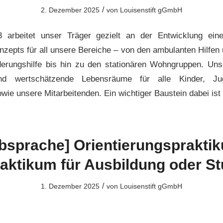
/
2. Dezember 2025
von
Louisenstift gGmbH
 arbeitet unser Träger gezielt an der Entwicklung ei
zepts für all unsere Bereiche – von den ambulanten Hilfen 
derungshilfe bis hin zu den stationären Wohngruppen. Unse
und wertschätzende Lebensräume für alle Kinder, Ju
ie unsere Mitarbeitenden. Ein wichtiger Baustein dabei ist
bsprache] Orientierungsprakti
raktikum für Ausbildung oder S
/
1. Dezember 2025
von
Louisenstift gGmbH