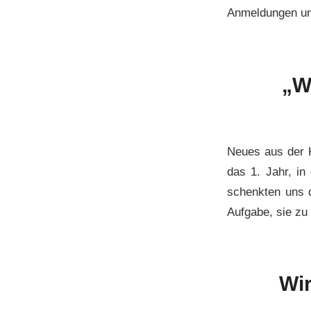
Anmeldungen unte
„W
Neues aus der K
das 1. Jahr, in
schenkten uns 
Aufgabe, sie zu 
Wir