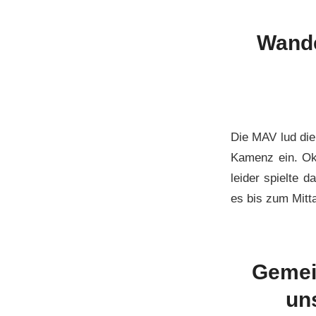
Wande
Die MAV lud die
Kamenz ein. Ok
leider spielte 
es bis zum Mitt
Gemei
un