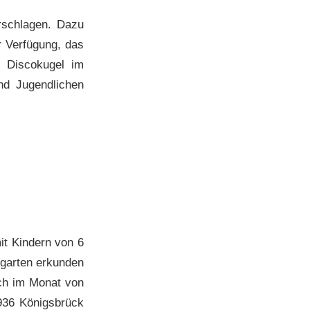
erschlagen. Dazu
r Verfügung, das
e Discokugel im
nd Jugendlichen
it Kindern von 6
rgarten erkunden
och im Monat von
1936 Königsbrück