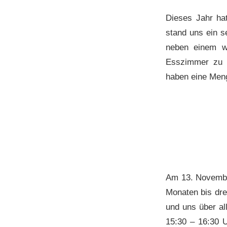
Dieses Jahr hat
stand uns ein s
neben einem we
Esszimmer zu b
haben eine Men
Am 13. November
Monaten bis dre
und uns über al
15:30 – 16:30 U