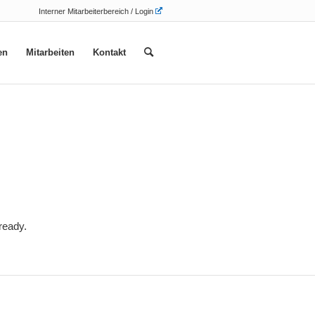
Interner Mitarbeiterbereich / Login
en
Mitarbeiten
Kontakt
ready.