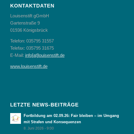
KONTAKTDATEN
Louisenstift gGmbH
Gartenstraße 9
01936 Königsbrück
Telefon: 035795 31557
Telefax: 035795 31675
E-Mail:
info[at]louisenstift.de
www.louisenstift.de
LETZTE NEWS-BEITRÄGE
Fortbildung am 02.09.26: Fair bleiben – im Umgang
mit Strafen und Konsequenzen
8. Juni 2026 - 9:00