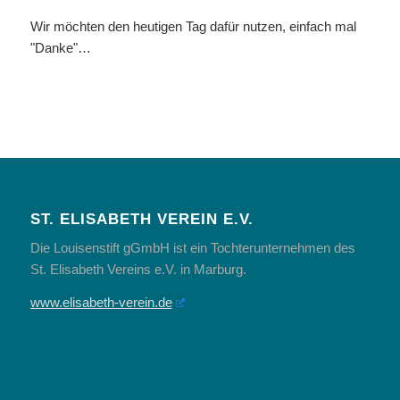
Wir möchten den heutigen Tag dafür nutzen, einfach mal
"Danke"…
ST. ELISABETH VEREIN E.V.
Die Louisenstift gGmbH ist ein Tochterunternehmen des
St. Elisabeth Vereins e.V. in Marburg.
www.elisabeth-verein.de