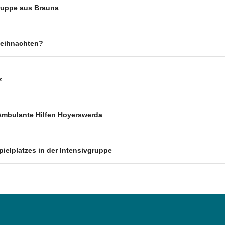
ruppe aus Brauna
Weihnachten?
z
Ambulante Hilfen Hoyerswerda
ielplatzes in der Intensivgruppe